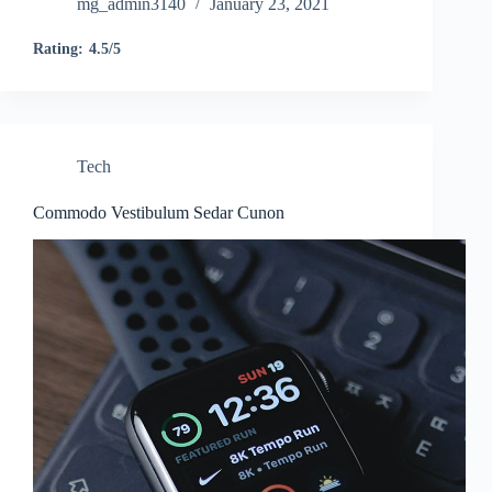
mg_admin3140
January 23, 2021
Rating:
4.5/5
Tech
Commodo Vestibulum Sedar Cunon