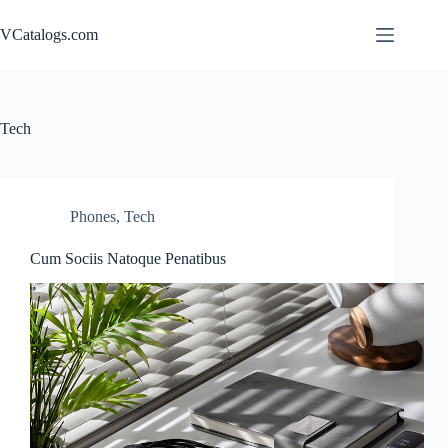
Skip
to
VCatalogs.com
content
Tech
Phones
,
Tech
Cum Sociis Natoque Penatibus