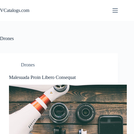
Skip
to
VCatalogs.com
content
Drones
Drones
Malesuada Proin Libero Consequat