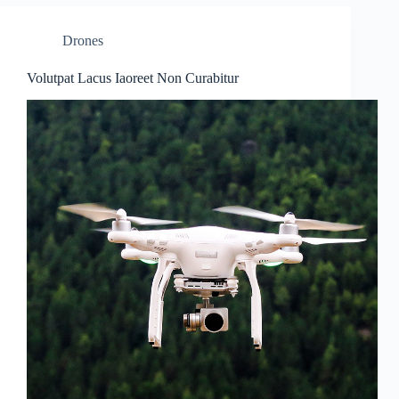
Drones
Volutpat Lacus Iaoreet Non Curabitur