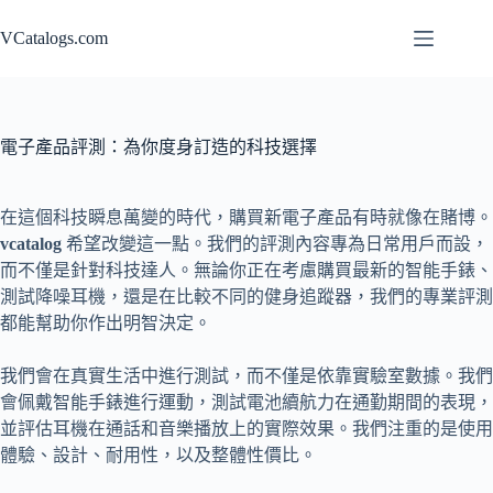
Skip
to
VCatalogs.com
content
電子產品評測：為你度身訂造的科技選擇
在這個科技瞬息萬變的時代，購買新電子產品有時就像在賭博。
vcatalog
希望改變這一點。我們的評測內容專為日常用戶而設，
而不僅是針對科技達人。無論你正在考慮購買最新的智能手錶、
測試降噪耳機，還是在比較不同的健身追蹤器，我們的專業評測
都能幫助你作出明智決定。
我們會在真實生活中進行測試，而不僅是依靠實驗室數據。我們
會佩戴智能手錶進行運動，測試電池續航力在通勤期間的表現，
並評估耳機在通話和音樂播放上的實際效果。我們注重的是使用
體驗、設計、耐用性，以及整體性價比。